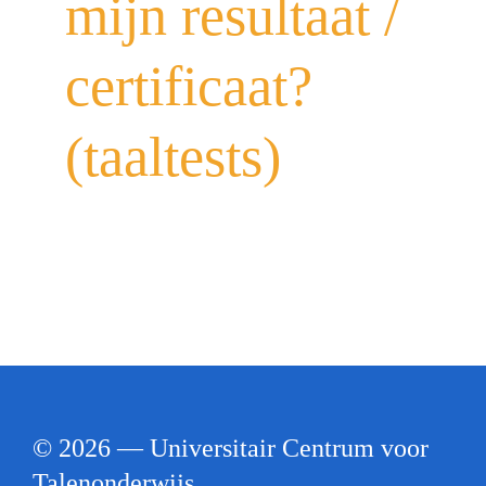
mijn resultaat /
certificaat?
(taaltests)
© 2026 — Universitair Centrum voor
Talenonderwijs