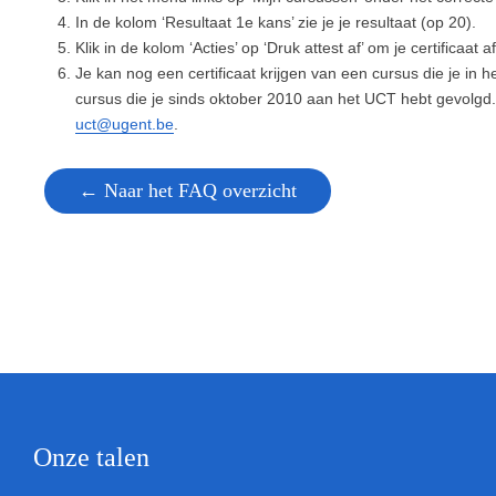
In de kolom ‘Resultaat 1e kans’ zie je je resultaat (op 20).
Klik in de kolom ‘Acties’ op ‘Druk attest af’ om je certificaat a
Je kan nog een certificaat krijgen van een cursus die je in
cursus die je sinds oktober 2010 aan het UCT hebt gevolgd.
uct@ugent.be
.
← Naar het FAQ overzicht
Onze talen